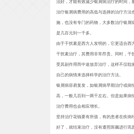
治好，才能有效减少银屑病治疗的时间，
治疗银屑病费用的高低与选择的治疗方法
施，也没有专门的药物，大多数治疗银屑
是几百元到一千多。
由于干扰素是西方人发明的，它更适合西
干扰素治疗，其费用非常昂贵。同时，干扰
受其副作用而中途放弃治疗，这样不仅耽
自己的病情来选择科学的治疗方法。
银屑病容易复发，如银屑病早期治疗或病
高，一般几百到一两千左右。但是如果病
治疗费用也会相应增长。
坚持治疗花钱要有所值，有的患者在疾病
好了，就结束治疗，没有遵照医嘱进行巩