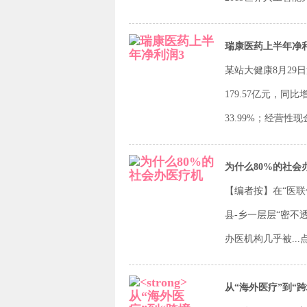
瑞康医药上半年净
某站大健康8月29
179.57亿元，同
33.99%；经营性现
为什么80%的社会
【编者按】在“医联
县-乡一层层“密
办医机构几乎被...
从“海外医疗”到“