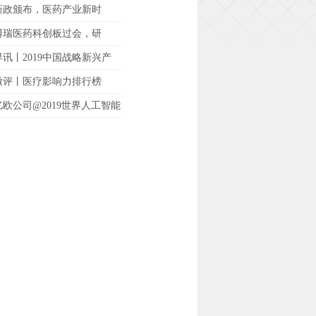
新政颁布，医药产业新时
博瑞医药科创板过会，研
早讯丨2019中国战略新兴产
微评丨医疗影响力排行榜
亿欧公司@2019世界人工智能