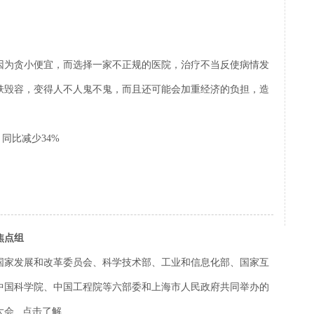
因为贪小便宜，而选择一家不正规的医院，治疗不当反使病情发
肤毁容，变得人不人鬼不鬼，而且还可能会加重经济的负担，造
，同比减少34%
焦点组
国家发展和改革委员会、科学技术部、工业和信息化部、国家互
中国科学院、中国工程院等六部委和上海市人民政府共同举办的
会...
点击了解…