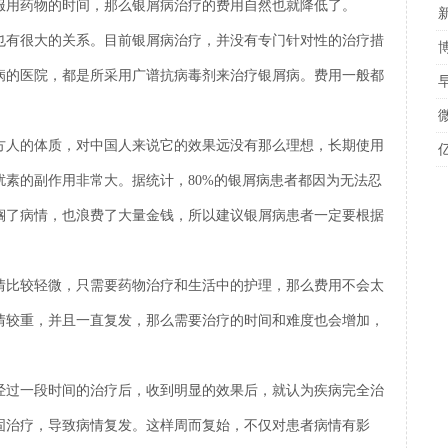
服用药物的时间，那么银屑病治疗的费用自然也就降低了。
也有很大的关系。目前银屑病治疗，并没有专门针对性的治疗措
病的医院，都是所采用广谱抗病毒剂来治疗银屑病。费用一般都
方人的体质，对中国人来说它的效果远没有那么理想，长期使用
素的副作用非常大。据统计，80%的银屑病患者都因为无法忍
搁了病情，也浪费了大量金钱，所以建议银屑病患者一定要根据
情比较轻微，只需要药物治疗和生活中的护理，那么费用不会太
情较重，并且一直复发，那么需要治疗的时间和难度也会增加，
经过一段时间的治疗后，收到明显的效果后，就认为疾病完全治
固治疗，导致病情复发。这样周而复始，不仅对患者病情有影