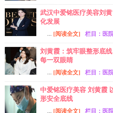
武汉中爱铭医疗美容刘黄
化发展
...
[阅读全文]
栏目：医
刘黄霞：筑牢眼整形底线
每一双眼睛
...
[阅读全文]
栏目：医
中爱铭医疗美容 刘黄霞
形安全底线
...
[阅读全文]
栏目：医