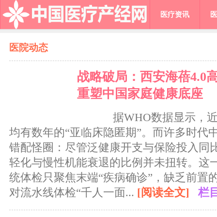
医疗资讯
医院动态
战略破局：西安海蓓4.0
重塑中国家庭健康底座
据WHO数据显示，近8
均有数年的“亚临床隐匿期”。而许多时代
错配怪圈：尽管泛健康开支与保险投入同
轻化与慢性机能衰退的比例并未扭转。这
统体检只聚焦末端“疾病确诊”，缺乏前置
对流水线体检“千人一面...
[阅读全文]
栏