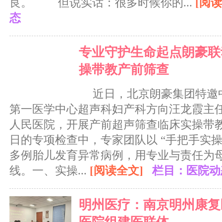
良。 但说实话：很多时候你的...
[阅读
态
专业守护生命起点朗豪联
操带教产前筛查
近日，北京朗豪集团特邀
第一医学中心超声科妇产科方向汪龙霞主
人民医院，开展产前超声筛查临床实操带教。在 2
日的专项检查中，专家团队以 “手把手实操
多例胎儿发育异常病例，用专业与责任为
线。一、实操...
[阅读全文]
栏目：医院动
明州医疗：南京明州康复