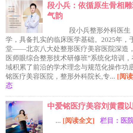
段小兵：依循原生骨相雕
气韵
段小兵整形外科医生，
学，具备扎实的临床医学基础。2025年
堂——北京八大处整形医疗美容医院深造，
医师眼综合整形技术研修班”系统化培训，
域积累了前沿的学术理念与规范化操作功
铭医疗美容医院，整形外科院长,专...
[阅读
态
中爱铭医疗美容刘黄霞以
...
[阅读全文]
栏目：医