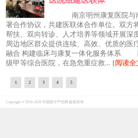
医院组建医联体
南京明州康复医院与南
署合作协议，共建医联体合作单位。双方
帮扶、双向转诊、人才培养等领域开展深
周边地区群众提供连续、高效、优质的医疗
融合 构建临床与康复一体化服务体系 
级甲等综合医院，在急危重症救...
[阅读全
1
2
3
4
5
Copyright © 2016-2026 中国医疗产经网 版权所有