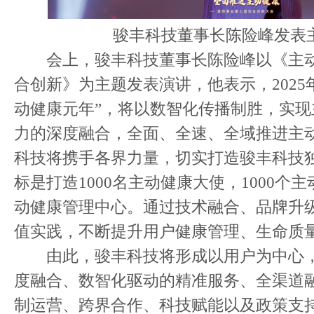
骏丰科技董事长陈险峰发表
会上，骏丰科技董事长陈险峰以《主动
合创新》为主题发表演讲，他表示，2025
动健康元年”，将以数智化传播制胜，实
力的深度融合，全面、全速、全域推进主
科技将携手各界力量，切实打造骏丰科技独
标是打造1000名主动健康大使，1000个主
动健康管理中心。通过技术融合、品牌升
值实践，不断提升用户健康管理、生命质
由此，骏丰科技将形成以用户为中心，
度融合、数智化驱动的精准服务、全渠道
制运营、跨界合作、科技赋能以及政策支