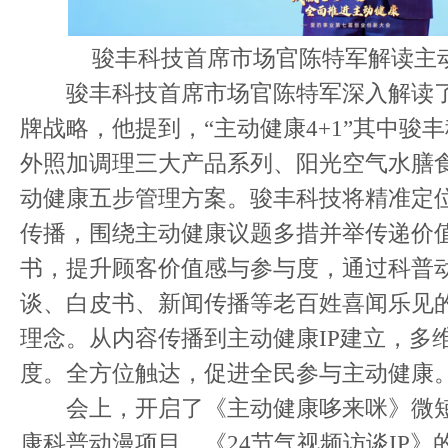
骏丰科技首席市场官陈特军解读主
骏丰科技首席市场官陈特军深入解读了
牌战略，他提到，“主动健康4+1”其中骏丰
外照加调理三大产品系列、阳光空气水膳
动健康五步管理方案。骏丰科技将精准定位
传播，围绕主动健康议题多措并举传递价
书，提升顾客价值感与参与度，通过科普
谈、白皮书、新闻传播等老百姓喜闻乐见
理念。从内容传播到主动健康IP建立，多
度。全方位触达，促进全民参与主动健康
会上，开启了《主动健康哆来咪》微短
康科普动漫项目、《24节气视频访谈IP