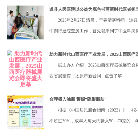
道县人民医院以公益为底色书写新时代医者担
2025年2月27日清晨，早春清寒料峭，道
中例行巡院查房工作，首先就来到了中医科病房.
助力新时代山西医疗产业发展，2025山西医
据主办方介绍，2025山西医疗器械展览会将于 202
西省展览馆（太原市新晋祠...
点击了解…
合理摄入油脂 警惕“隐形脂肪”
根据《中国居民膳食指南（2022）》，4
不超过30%，成年人每天约摄入50～70克的...